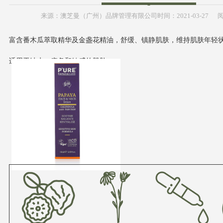
来源：
澳芝曼（广州）品牌管理有限公司
时间：
2021-
03-27
阅
富含番木瓜萃取精华及金盏花精油，舒缓、镇静肌肤，维持肌肤年轻
适用于缺水、疲惫和敏感的肌肤。
植物之灵淡纹面颈霜
植物之灵淡纹面颈霜