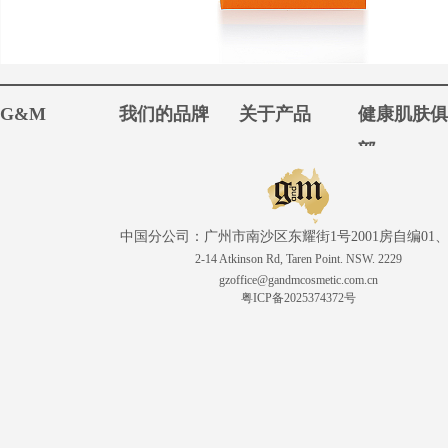
G&M
我们的品牌
关于产品
健康肌肤
部
中国分公司：广州市南沙区东耀街1号2001房自编01、
2-14 Atkinson Rd, Taren Point. NSW. 2229
gzoffice@gandmcosmetic.com.cn
粤ICP备2025374372号