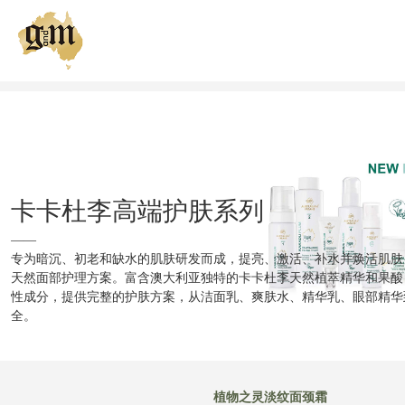
我们的品牌
关于产品
我们的肌肤策略
卡卡杜李高端护肤系列
健康肌肤俱乐部
——
专为暗沉、初老和缺水的肌肤研发而成，提亮、激活、补水并焕活肌肤
天然面部护理方案。富含澳大利亚独特的卡卡杜李天然植萃精华和果酸
全球购买
性成分，提供完整的护肤方案，从洁面乳、爽肤水、精华乳、眼部精华
全。
植物之灵淡纹面颈霜