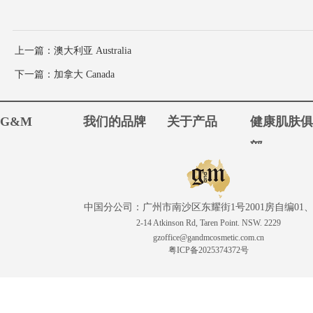
上一篇
：澳大利亚 Australia
下一篇
：加拿大 Canada
G&M
我们的品牌
关于产品
健康肌肤
部
中国分公司：广州市南沙区东耀街1号2001房自编01、
2-14 Atkinson Rd, Taren Point. NSW. 2229
gzoffice@gandmcosmetic.com.cn
粤ICP备2025374372号