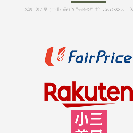
来源：
澳芝曼（广州）品牌管理有限公司
时间：
2021-
02-16
阅