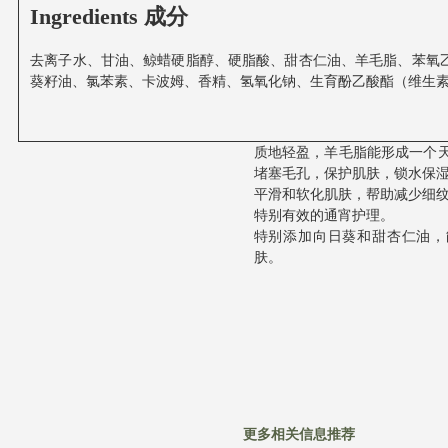
Ingredients 成分
去离子水、甘油、鲸蜡硬脂醇、硬脂酸、甜杏仁油、羊毛脂、苯氧
葵籽油、氯苯素、卡波姆、香精、氢氧化钠、生育酚乙酸酯（维生素E
质地轻盈，羊毛脂能形成一个
堵塞毛孔，保护肌肤，锁水保
平滑和软化肌肤，帮助减少细
特别有效的通宵护理。
特别添加向日葵和甜杏仁油，
肤。
更多相关信息推荐