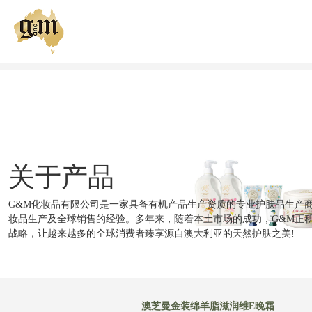
我们的品牌
关于产品
我们的肌肤策略
关于产品
健康肌肤俱乐部
G&M化妆品有限公司是一家具备有机产品生产资质的专业护肤品生产商
全球购买
妆品生产及全球销售的经验。多年来，随着本土市场的成功，G&M正
战略，让越来越多的全球消费者臻享源自澳大利亚的天然护肤之美!
澳芝曼金装绵羊脂滋润维E晚霜