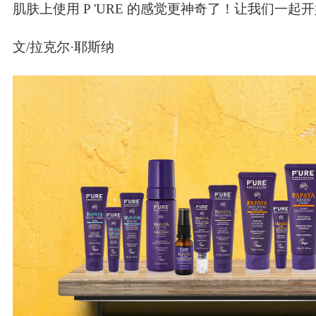
肌肤上使用 P 'URE 的感觉更神奇了！让我们一起
文/拉克尔·耶斯纳