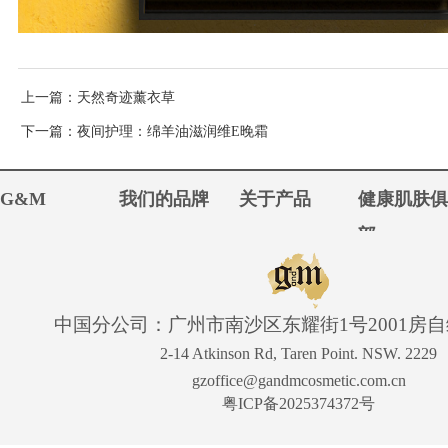
上一篇
：天然奇迹薰衣草
下一篇
：夜间护理：绵羊油滋润维E晚霜
G&M
我们的品牌
关于产品
健康肌肤
部
中国分公司：广州市南沙区东耀街1号2001房自编
2-14 Atkinson Rd, Taren Point. NSW. 2229
gzoffice@gandmcosmetic.com.cn
粤ICP备2025374372号