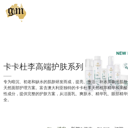
我们的品牌
关于产品
我们的肌肤策略
卡卡杜李高端护肤系列
健康肌肤俱乐部
——
专为暗沉、初老和缺水的肌肤研发而成，提亮、激活、补水并焕活肌肤
天然面部护理方案。富含澳大利亚独特的卡卡杜李天然植萃精华和果酸
全球购买
性成分，提供完整的护肤方案，从洁面乳、爽肤水、精华乳、眼部精华
全。